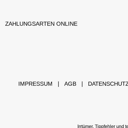
ZAHLUNGSARTEN ONLINE
IMPRESSUM
|
AGB
|
DATENSCHUT
Irrtümer, Tippfehler un