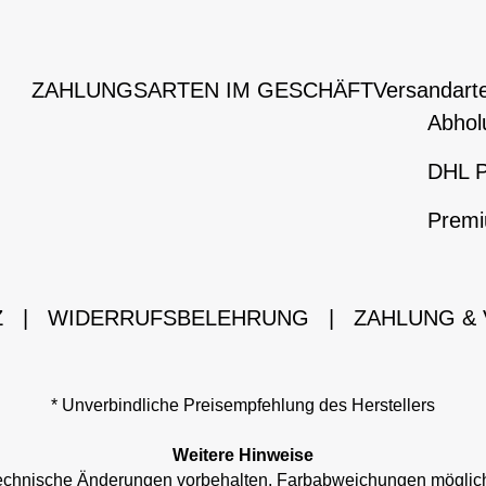
ZAHLUNGSARTEN IM GESCHÄFT
Versandart
Abhol
DHL P
Premi
Z
|
WIDERRUFSBELEHRUNG
|
ZAHLUNG &
* Unverbindliche Preisempfehlung des Herstellers
Weitere Hinweise
d technische Änderungen vorbehalten. Farbabweichungen mögli