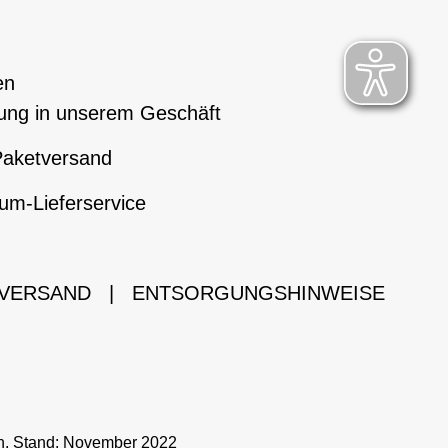
en
ung in unserem Geschäft
aketversand
um-Lieferservice
 VERSAND
|
ENTSORGUNGSHINWEISE
ch. Stand: November 2022