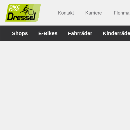
Kontakt
Karriere
Flohmar
Shops
E-Bikes
Fahrräder
Kinderräde