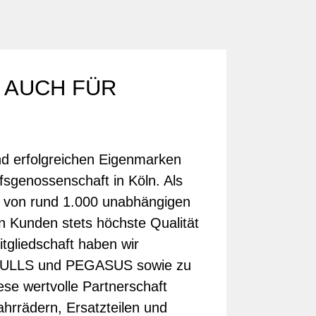
 AUCH FÜR
und erfolgreichen Eigenmarken
fsgenossenschaft in Köln. Als
s von rund 1.000 unabhängigen
 Kunden stets höchste Qualität
tgliedschaft haben wir
 BULLS und PEGASUS sowie zu
ese wertvolle Partnerschaft
hrrädern, Ersatzteilen und