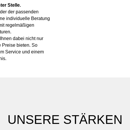
ter Stelle.
oder der passenden
ine individuelle Beratung
mit regelmäßigen
turen.
hnen dabei nicht nur
e Preise bieten. So
tem Service und einem
is.
UNSERE STÄRKEN