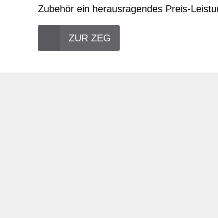
Zubehör ein herausragendes Preis-Leistun
ZUR ZEG