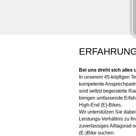
ERFAHRUNG
Bei uns dreht sich alles
In unserem 45-köpfigen Te
kompetente Ansprechpartne
sind selbst begeisterte Ra
bringen umfassende Erfahr
High-End (E)-Bikes.
Wir unterstützen Sie dabe
Leistungs-Verhältnis zu fi
zuverlässiges Alltagsrad o
(E-)Bike suchen.