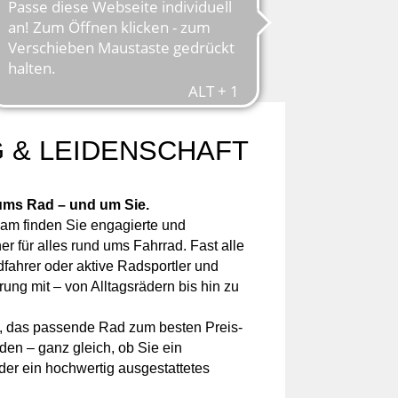
 & LEIDENSCHAFT
 ums Rad – und um Sie.
am finden Sie engagierte und
r für alles rund ums Fahrrad. Fast alle
dfahrer oder aktive Radsportler und
ung mit – von Alltagsrädern bis hin zu
i, das passende Rad zum besten Preis-
nden – ganz gleich, ob Sie ein
der ein hochwertig ausgestattetes