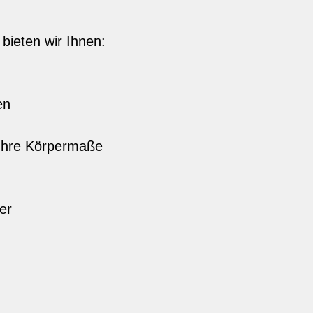
bieten wir Ihnen:
en
 Ihre Körpermaße
er