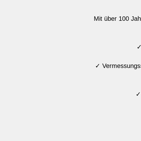
Mit über 100 Jah
✓
✓ Vermessungsse
✓