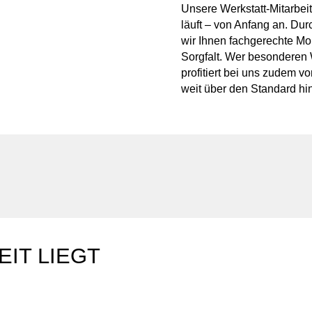
Unsere Werkstatt-Mitarbeit
läuft – von Anfang an. Du
wir Ihnen fachgerechte Mo
Sorgfalt. Wer besonderen W
profitiert bei uns zudem v
weit über den Standard h
EIT LIEGT