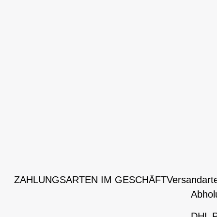
ZAHLUNGSARTEN IM GESCHÄFT
Versandart
Abhol
DHL P