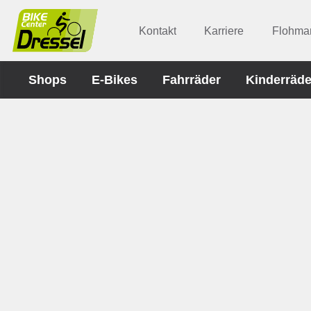
Kontakt
Karriere
Flohmar
Shops
E-Bikes
Fahrräder
Kinderräde