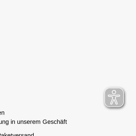
en
ung in unserem Geschäft
aketversand