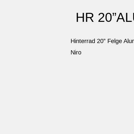
HR 20”AL
Hinterrad 20” Felge Al
Niro