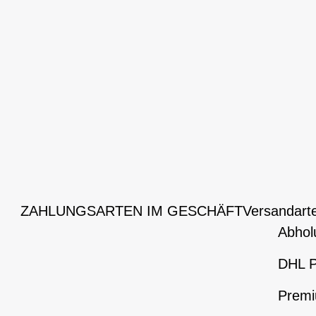
ZAHLUNGSARTEN IM GESCHÄFT
Versandart
Abhol
DHL P
Premi