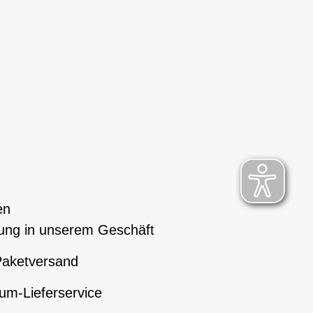
en
ung in unserem Geschäft
aketversand
um-Lieferservice