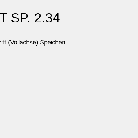
 SP. 2.34
tt (Vollachse) Speichen