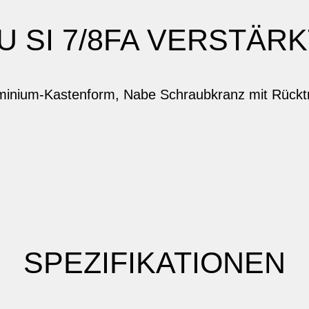
U SI 7/8FA VERSTÄRKT
uminium-Kastenform, Nabe Schraubkranz mit Rücktri
SPEZIFIKATIONEN