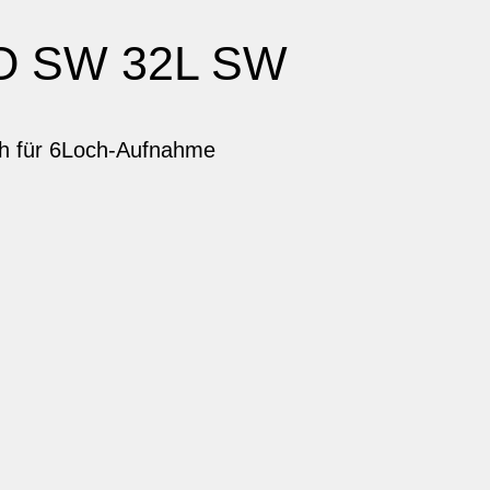
O SW 32L SW
h für 6Loch-Aufnahme