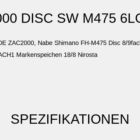
000 DISC SW M475 6L
YDE ZAC2000, Nabe Shimano FH-M475 Disc 8/9fac
MACH1 Markenspeichen 18/8 Nirosta
SPEZIFIKATIONEN