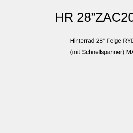
HR 28”ZAC2
Hinterrad 28” Felge R
(mit Schnellspanner) 