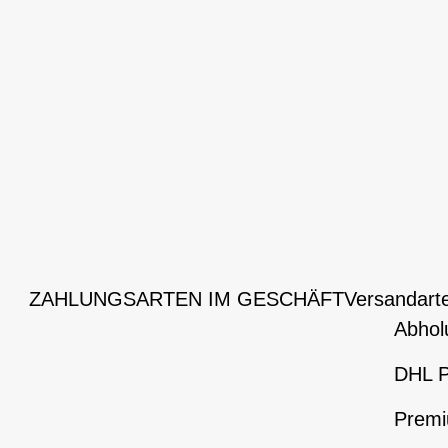
ZAHLUNGSARTEN IM GESCHÄFT
Versandart
Abhol
DHL P
Premi