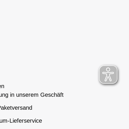
en
ung in unserem Geschäft
aketversand
um-Lieferservice