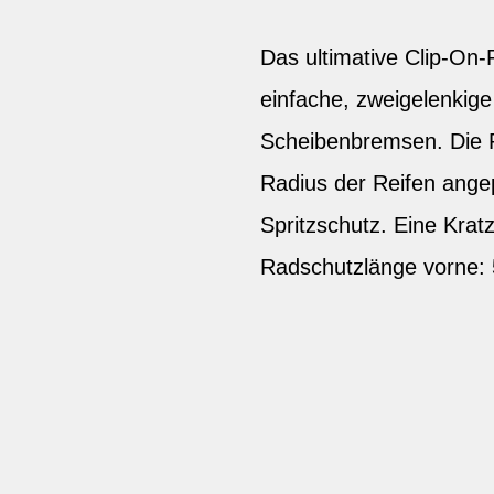
Das ultimative Clip-On
einfache, zweigelenkig
Scheibenbremsen. Die R
Radius der Reifen angep
Spritzschutz. Eine Krat
Radschutzlänge vorne: