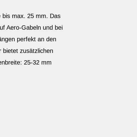
te bis max. 25 mm. Das
uf Aero-Gabeln und bei
ängen perfekt an den
 bietet zusätzlichen
fenbreite: 25-32 mm