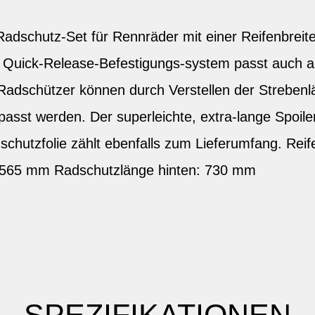
-Radschutz-Set für Rennräder mit einer Reifenbrei
e Quick-Release-Befestigungs-system passt auch a
adschützer können durch Verstellen der Strebenl
asst werden. Der superleichte, extra-lange Spoiler
zschutzfolie zählt ebenfalls zum Lieferumfang. Rei
 565 mm Radschutzlänge hinten: 730 mm