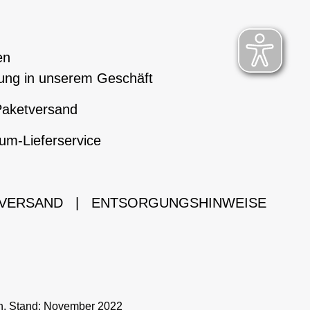
en
ung in unserem Geschäft
aketversand
um-Lieferservice
 VERSAND
|
ENTSORGUNGSHINWEISE
ch. Stand: November 2022