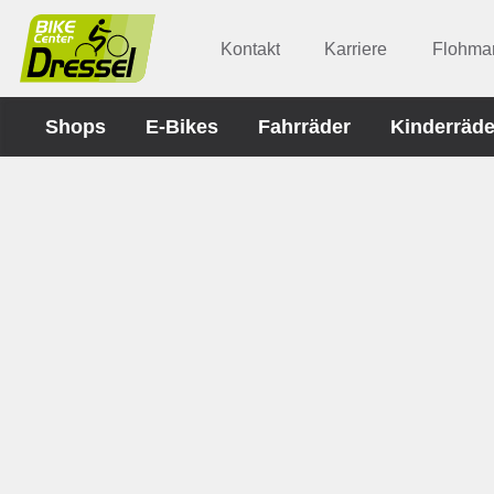
Kontakt
Karriere
Flohmar
Shops
E-Bikes
Fahrräder
Kinderräde