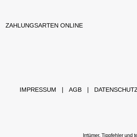
ZAHLUNGSARTEN ONLINE
IMPRESSUM
|
AGB
|
DATENSCHUT
Irrtümer, Tippfehler un