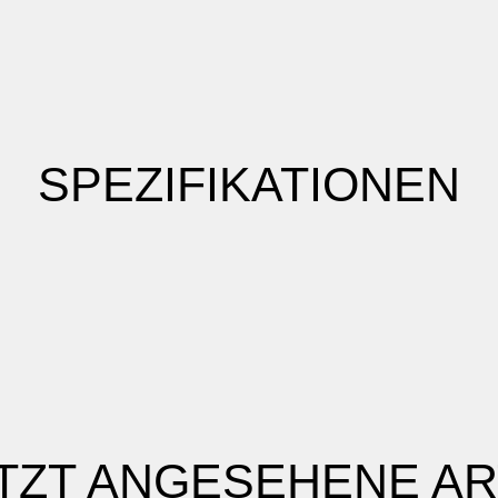
SPEZIFIKATIONEN
TZT ANGESEHENE AR