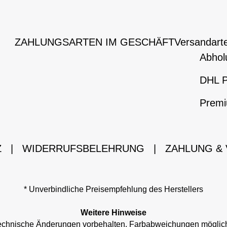
ZAHLUNGSARTEN IM GESCHÄFT
Versandart
Abhol
DHL P
Premi
Z
|
WIDERRUFSBELEHRUNG
|
ZAHLUNG &
* Unverbindliche Preisempfehlung des Herstellers
Weitere Hinweise
d technische Änderungen vorbehalten. Farbabweichungen mögli