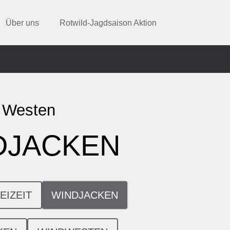
Über uns
Rotwild-Jagdsaison Aktion
 Westen
DJACKEN
EIZEIT
WINDJACKEN