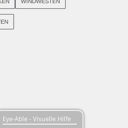
KEN
WINDWESTEN
TEN