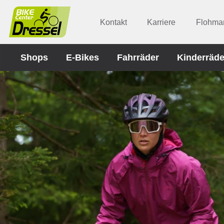
Kontakt
Karriere
Flohmar
Shops
E-Bikes
Fahrräder
Kinderräde