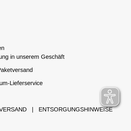
en
ung in unserem Geschäft
aketversand
um-Lieferservice
 VERSAND
|
ENTSORGUNGSHINWEISE