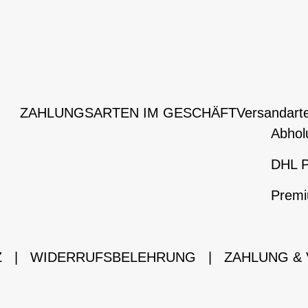
ZAHLUNGSARTEN IM GESCHÄFT
Versandart
Abhol
DHL P
Premi
Z
|
WIDERRUFSBELEHRUNG
|
ZAHLUNG &