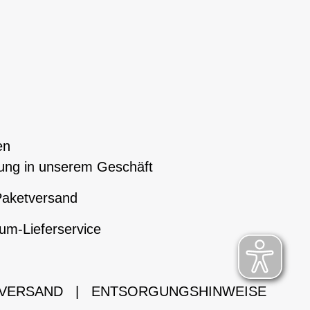
en
ung in unserem Geschäft
aketversand
um-Lieferservice
 VERSAND
|
ENTSORGUNGSHINWEISE