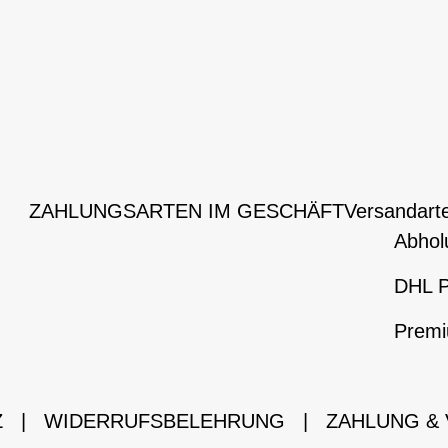
ZAHLUNGSARTEN IM GESCHÄFT
Versandart
Abhol
DHL P
Premi
Z
|
WIDERRUFSBELEHRUNG
|
ZAHLUNG &