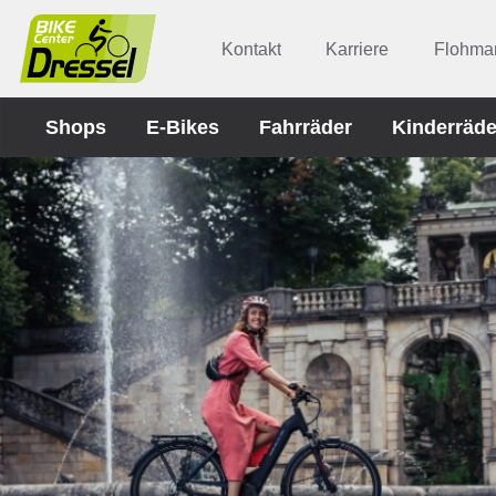
Kontakt
Karriere
Flohmar
Shops
E-Bikes
Fahrräder
Kinderräde