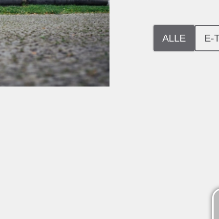
ALLE
E-