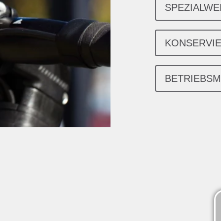
SPEZIALW
KONSERVI
BETRIEBSM