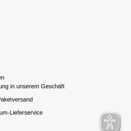
en
ung in unserem Geschäft
aketversand
um-Lieferservice