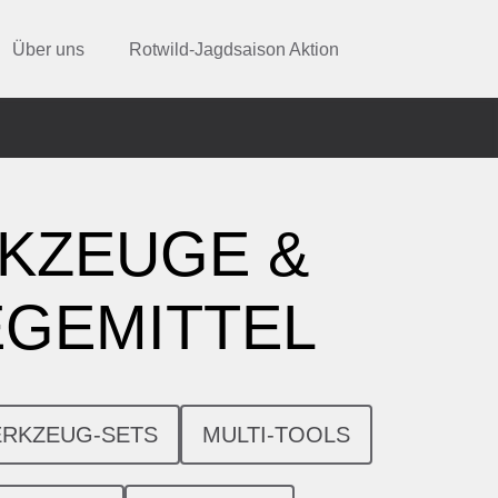
Über uns
Rotwild-Jagdsaison Aktion
KZEUGE &
EGEMITTEL
RKZEUG-SETS
MULTI-TOOLS