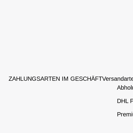
ZAHLUNGSARTEN IM GESCHÄFT
Versandart
Abhol
DHL P
Premi