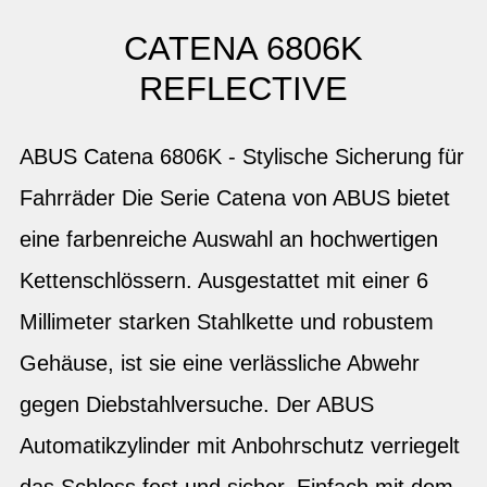
CATENA 6806K
REFLECTIVE
ABUS Catena 6806K - Stylische Sicherung für
Fahrräder Die Serie Catena von ABUS bietet
eine farbenreiche Auswahl an hochwertigen
Kettenschlössern. Ausgestattet mit einer 6
Millimeter starken Stahlkette und robustem
Gehäuse, ist sie eine verlässliche Abwehr
gegen Diebstahlversuche. Der ABUS
Automatikzylinder mit Anbohrschutz verriegelt
das Schloss fest und sicher. Einfach mit dem