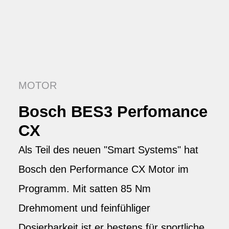
MOTOR
Bosch BES3 Perfomance
CX
Als Teil des neuen "Smart Systems" hat
Bosch den Performance CX Motor im
Programm. Mit satten 85 Nm
Drehmoment und feinfühliger
Dosierbarkeit ist er bestens für sportliche