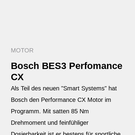
MOTOR
Bosch BES3 Perfomance
CX
Als Teil des neuen "Smart Systems" hat
Bosch den Performance CX Motor im
Programm. Mit satten 85 Nm
Drehmoment und feinfühliger
Dosierbarkeit ist er bestens für sportliche