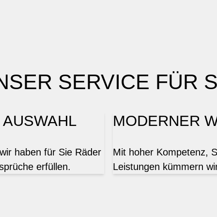
NSER SERVICE FÜR S
R AUSWAHL
MODERNER W
wir haben für Sie Räder
Mit hoher Kompetenz, Sor
sprüche erfüllen.
Leistungen kümmern wir