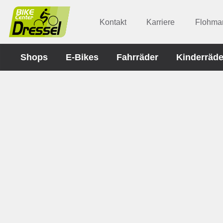
Kontakt
Karriere
Flohmar
Shops
E-Bikes
Fahrräder
Kinderräde