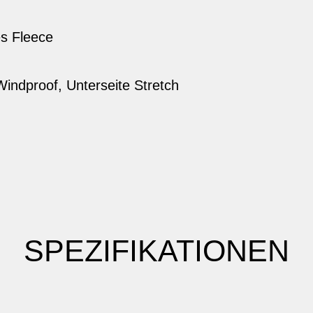
es Fleece
indproof, Unterseite Stretch
SPEZIFIKATIONEN