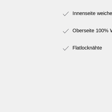
Innenseite weich
Oberseite 100% W
Flatlocknähte