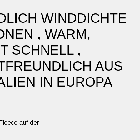
DLICH WINDDICHTE
NEN , WARM,
 SCHNELL ,
TFREUNDLICH AUS
LIEN IN EUROPA
Fleece auf der
.