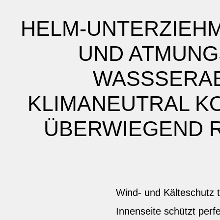
HELM-UNTERZIEHM
UND ATMUNG
WASSSERAB
KLIMANEUTRAL K
ÜBERWIEGEND R
Wind- und Kälteschutz 
Innenseite schützt perfe