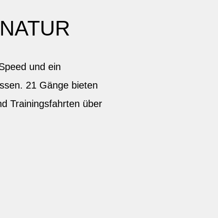
 NATUR
Speed und ein
issen. 21 Gänge bieten
d Trainingsfahrten über