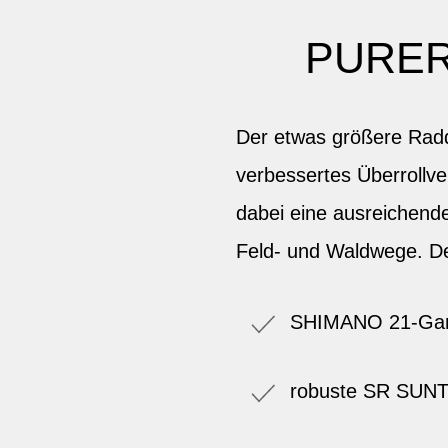
PURER
Der etwas größere Rad
verbessertes Überrollv
dabei eine ausreichend
Feld- und Waldwege. Der
SHIMANO 21-Gan
robuste SR SUN