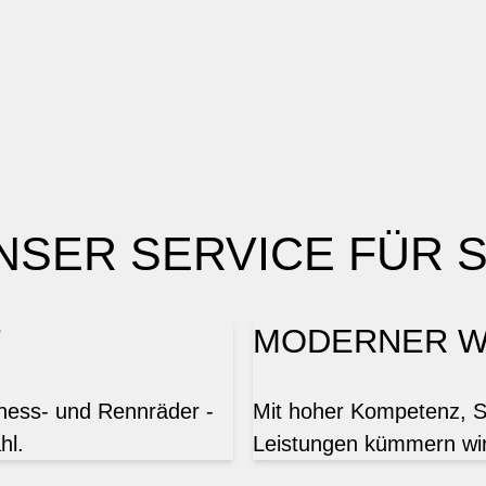
NSER SERVICE FÜR S
T
MODERNER W
tness- und Rennräder -
Mit hoher Kompetenz, Sor
hl.
Leistungen kümmern wir