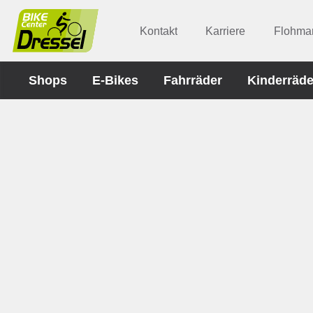
Kontakt
Karriere
Flohmar
Shops
E-Bikes
Fahrräder
Kinderräde