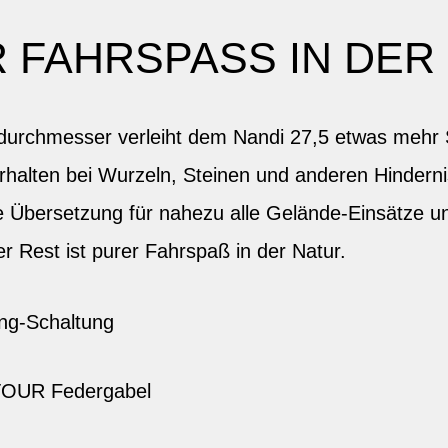
 FAHRSPASS IN DER
durchmesser verleiht dem Nandi 27,5 etwas mehr 
erhalten bei Wurzeln, Steinen und anderen Hindern
e Übersetzung für nahezu alle Gelände-Einsätze un
 Rest ist purer Fahrspaß in der Natur.
g-Schaltung
TOUR Federgabel