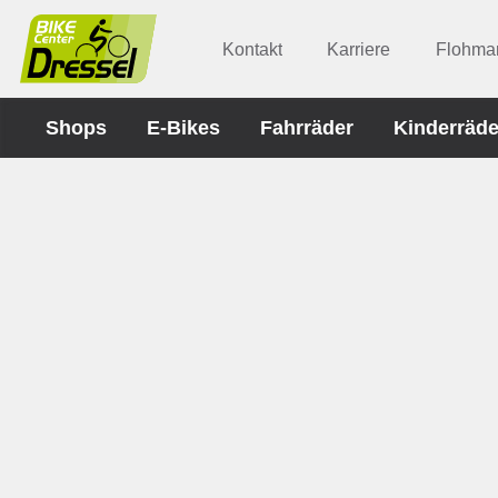
Kontakt
Karriere
Flohmar
Shops
E-Bikes
Fahrräder
Kinderräde