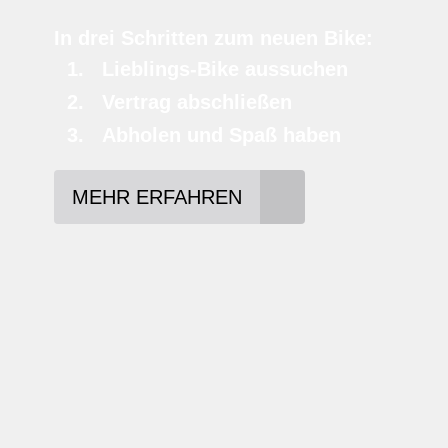
In drei Schritten zum neuen Bike:
Lieblings-Bike aussuchen
Vertrag abschließen
Abholen und Spaß haben
MEHR ERFAHREN