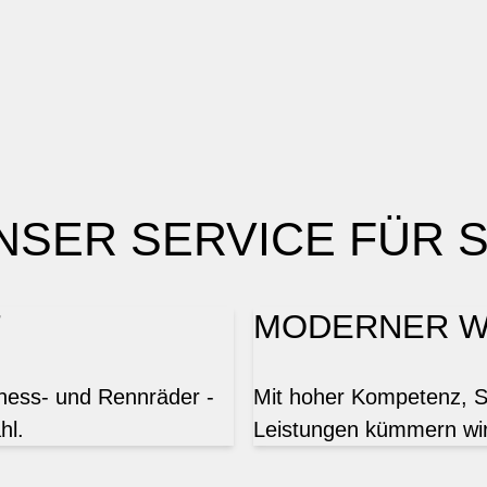
NSER SERVICE FÜR S
T
MODERNER W
tness- und Rennräder -
Mit hoher Kompetenz, Sor
hl.
Leistungen kümmern wir