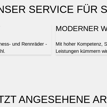
NSER SERVICE FÜR S
T
MODERNER W
tness- und Rennräder -
Mit hoher Kompetenz, Sor
hl.
Leistungen kümmern wir
TZT ANGESEHENE AR