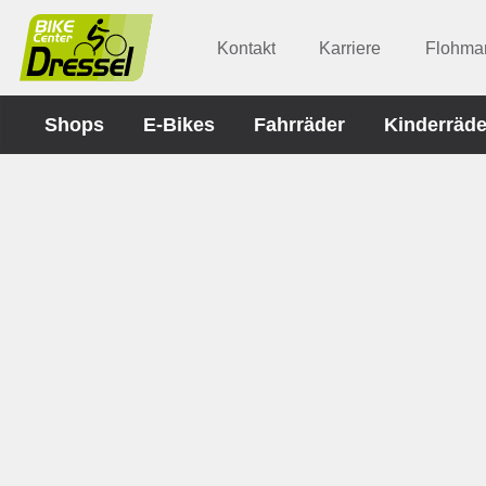
Kontakt
Karriere
Flohmar
Shops
E-Bikes
Fahrräder
Kinderräde