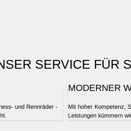
NSER SERVICE FÜR S
T
MODERNER W
tness- und Rennräder -
Mit hoher Kompetenz, Sor
hl.
Leistungen kümmern wir