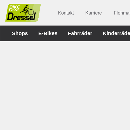
Kontakt
Karriere
Flohmar
Shops
E-Bikes
Fahrräder
Kinderräde