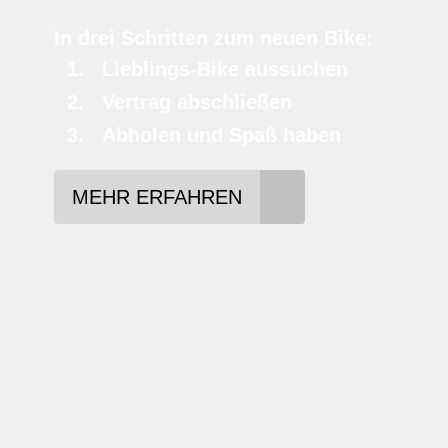
In drei Schritten zum neuen Bike:
Lieblings-Bike aussuchen
Vertrag abschließen
Abholen und Spaß haben
MEHR ERFAHREN